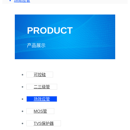
场效应管
PRODUCT
产品展示
可控硅
二三级管
场效应管
MOS管
TVS保护器