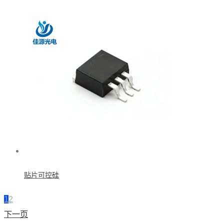
贴片可控硅
1
2
下一页