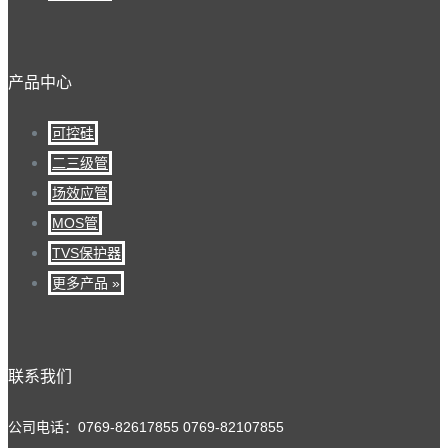
产品中心
可控硅
二三级管
场效应管
MOS管
TVS保护器
更多产品 »
联系我们
公司电话：0769-82617855 0769-82107855