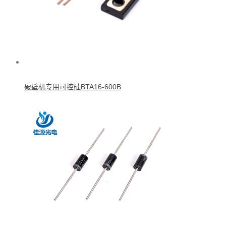
破壁机专用可控硅BTA16-600B