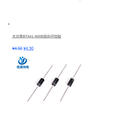
大功率BTA41-800B双向可控硅
¥
4.50
¥
4.30