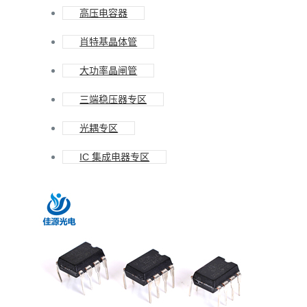
高压电容器
肖特基晶体管
大功率晶闸管
三端稳压器专区
光耦专区
IC 集成电器专区